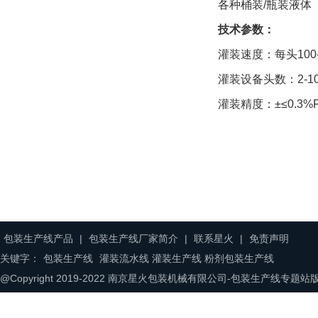
各种桶装/瓶装液体
技术参数：
灌装速度：每头100-
灌装设备头数：2-1
灌装精度：±≤0.3%
包装生产线产品
|
包装生产线厂家简介
|
联系星火
|
免责声明
关键字：
包装生产线
灌装流水线 灌装生产线 粉剂包装生产线
@Copyright 2019-2022 南京星火包装机械有限公司-包装生产线专题