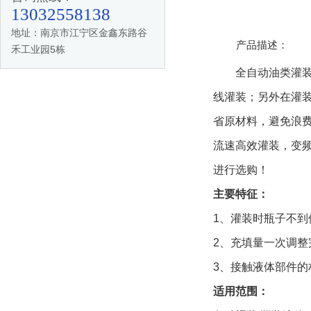
13032558138
地址：南京市江宁区金鑫东路谷
产品描述：
禾工业园5栋
全自动油类灌装生
线灌装；另外在灌
省原材料，避免浪
流速高效灌装，变
进行选购！
主要特征：
1、灌装时瓶子不
2、充填量一次调
3、接触液体部件的
适用范围：